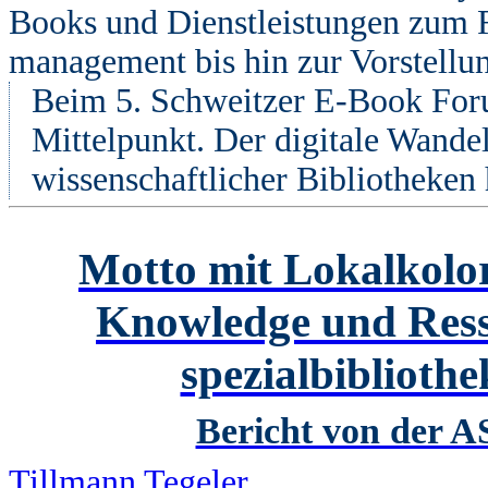
Books und Dienstleistungen zum 
management bis hin zur Vorstellu
Beim 5. Schweitzer E-Book For
Mittelpunkt. Der digitale Wandel
wissenschaftlicher Bibliotheken 
Motto mit Lokalkolori
Knowledge und Ress
spezialbiblioth
Bericht von der A
Tillmann Tegeler