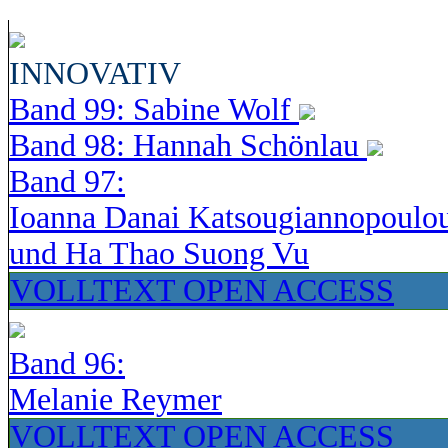
INNOVATIV
Band 99: Sabine Wolf
Band 98: Hannah Schönlau
Band 97:
Ioanna Danai Katsougiannopoulo
und Ha Thao Suong Vu
VOLLTEXT OPEN ACCESS
Band 96:
Melanie Reymer
VOLLTEXT OPEN ACCESS