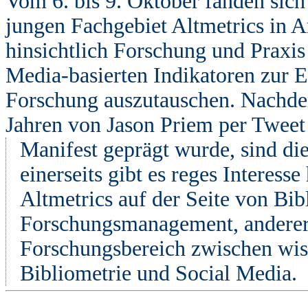
Vom 6. bis 9. Oktober fanden sich
jungen Fachgebiet Altmetrics in
hinsichtlich Forschung und Praxis
Media-basierten Indikatoren zur 
Forschung auszutauschen. Nachdem 
Jahren von Jason Priem per Tweet
Manifest geprägt wurde, sind di
einerseits gibt es reges Interes
Altmetrics auf der Seite von Bib
Forschungsmanagement, andererse
Forschungsbereich zwischen wis
Bibliometrie und Social Media.