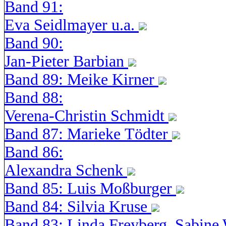
Band 91:
Eva Seidlmayer u.a.
Band 90:
Jan-Pieter Barbian
Band 89: Meike Kirner
Band 88:
Verena-Christin Schmidt
Band 87: Marieke Tödter
Band 86:
Alexandra Schenk
Band 85: Luis Moßburger
Band 84: Silvia Kruse
Band 83: Linda Freyberg, Sabine 