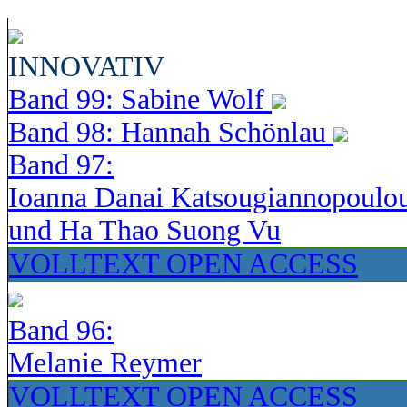
INNOVATIV
Band 99: Sabine Wolf
Band 98: Hannah Schönlau
Band 97:
Ioanna Danai Katsougiannopoulo
und Ha Thao Suong Vu
VOLLTEXT OPEN ACCESS
Band 96:
Melanie Reymer
VOLLTEXT OPEN ACCESS