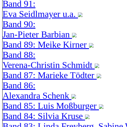
Band 91:
Eva Seidlmayer u.a.
Band 90:
Jan-Pieter Barbian
Band 89: Meike Kirner
Band 88:
Verena-Christin Schmidt
Band 87: Marieke Tödter
Band 86:
Alexandra Schenk
Band 85: Luis Moßburger
Band 84: Silvia Kruse
Band 83: Linda Freyberg, Sabine 