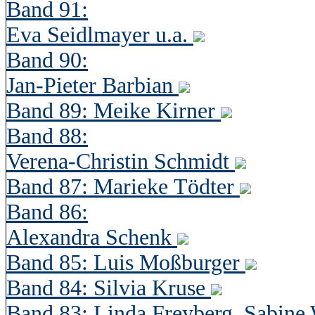
Band 91:
Eva Seidlmayer u.a.
Band 90:
Jan-Pieter Barbian
Band 89: Meike Kirner
Band 88:
Verena-Christin Schmidt
Band 87: Marieke Tödter
Band 86:
Alexandra Schenk
Band 85: Luis Moßburger
Band 84: Silvia Kruse
Band 83: Linda Freyberg, Sabine 