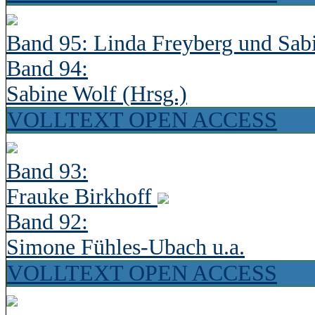
Band 95: Linda Freyberg und Sab
Band 94:
Sabine Wolf (Hrsg.)
VOLLTEXT OPEN ACCESS
Band 93:
Frauke Birkhoff
Band 92:
Simone Fühles-Ubach u.a.
VOLLTEXT OPEN ACCESS