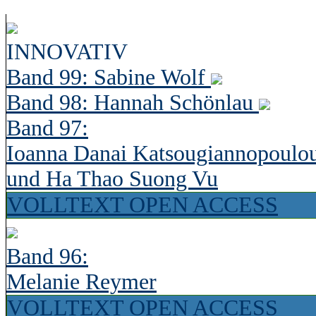
INNOVATIV
Band 99: Sabine Wolf
Band 98: Hannah Schönlau
Band 97:
Ioanna Danai Katsougiannopoulo
und Ha Thao Suong Vu
VOLLTEXT OPEN ACCESS
Band 96:
Melanie Reymer
VOLLTEXT OPEN ACCESS