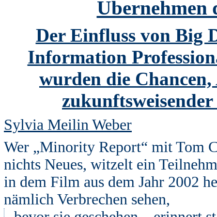
Übernehmen 
Der Einfluss von Big D
Information Professio
wurden die Chancen,
zukunftsweisender 
Sylvia Meilin Weber
Wer „Minority Report“ mit Tom Cru
nichts Neues, witzelt ein Teilneh
in dem Film aus dem Jahr 2002 hel
nämlich Verbrechen sehen,
bevor sie geschehen – erinnert s