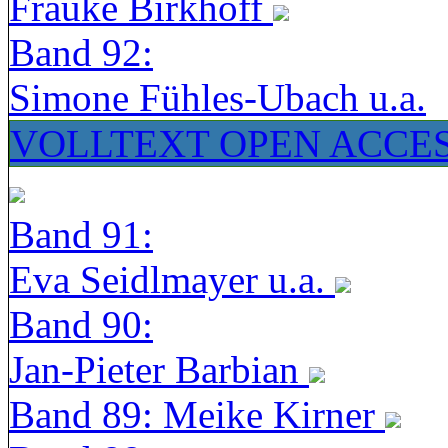
Frauke Birkhoff
Band 92:
Simone Fühles-Ubach u.a.
VOLLTEXT OPEN ACCE
Band 91:
Eva Seidlmayer u.a.
Band 90:
Jan-Pieter Barbian
Band 89: Meike Kirner