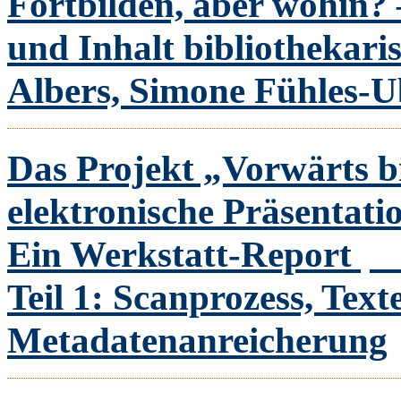
Fortbilden, aber wohin? 
und Inhalt bibliothekari
Albers, Simone Fühles-
Das Projekt „Vorwärts bi
elektronische Präsentatio
Ein Werkstatt-Report
O
Teil 1: Scanprozess, Tex
Metadatenanreicherung