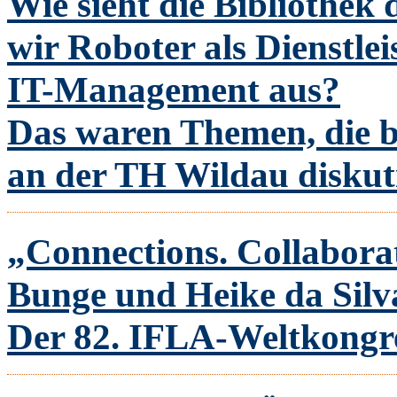
Wie sieht die Bibliothek
wir Roboter als Dienstle
IT-Management aus?
Das waren Themen, die b
an der TH Wildau diskut
„Connections. Collabor
Bunge und Heike da Sil
Der 82. IFLA-Weltkongr