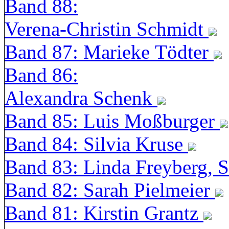
Band 88:
Verena-Christin Schmidt
Band 87: Marieke Tödter
Band 86:
Alexandra Schenk
Band 85: Luis Moßburger
Band 84: Silvia Kruse
Band 83: Linda Freyberg, 
Band 82: Sarah Pielmeier
Band 81: Kirstin Grantz