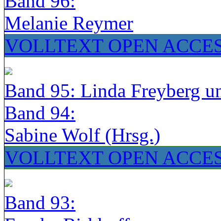
Band 96:
Melanie Reymer
VOLLTEXT OPEN ACCE
Band 95: Linda Freyberg u
Band 94:
Sabine Wolf (Hrsg.)
VOLLTEXT OPEN ACCE
Band 93: