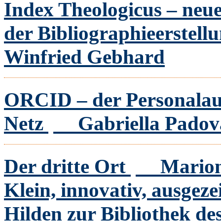
Index Theologicus – neu
der Bibliographieerstell
Winfried Gebhard
ORCID – der Personalaus
Netz
Gabriella Padov
Der dritte Ort
Marion
Klein, innovativ, ausgez
Hilden zur Bibliothek de