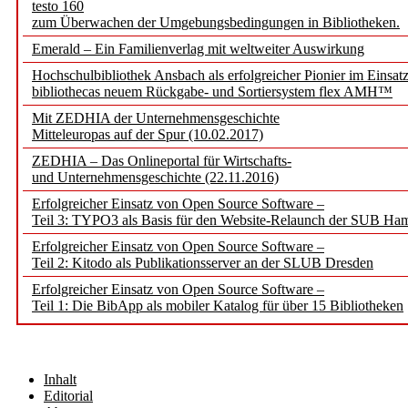
testo 160
zum Überwachen der Umgebungsbedingungen in Bibliotheken.
Emerald – Ein Familienverlag mit weltweiter Auswirkung
Hochschulbibliothek Ansbach als erfolgreicher Pionier im Einsat
bibliothecas neuem Rückgabe- und Sortiersystem flex AMH™
Mit ZEDHIA der Unternehmensgeschichte
Mitteleuropas auf der Spur (10.02.2017)
ZEDHIA – Das Onlineportal für Wirtschafts-
und Unternehmensgeschichte (22.11.2016)
Erfolgreicher Einsatz von Open Source Software –
Teil 3: TYPO3 als Basis für den Website-Relaunch der SUB Ha
Erfolgreicher Einsatz von Open Source Software –
Teil 2: Kitodo als Publikationsserver an der SLUB Dresden
Erfolgreicher Einsatz von Open Source Software –
Teil 1: Die BibApp als mobiler Katalog für über 15 Bibliotheken
Inhalt
Editorial