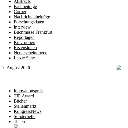
Abstracts
Fachbeiträge
Corner
Nachrichtenbeiträge
Forschungsdaten
Interview
Buchmesse Frankfurt
Reportagen
Kurz notiert
Rezensionen
Neuerscheinungen
Letzte Seite
7. August 2026
Innovationspreis
TIP Award
Bücher
Stellenmarkt
KongressNews
Sonderhefte
Teilen