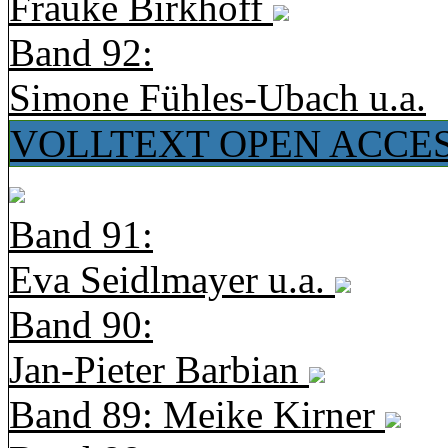
Frauke Birkhoff
Band 92:
Simone Fühles-Ubach u.a.
VOLLTEXT OPEN ACCE
Band 91:
Eva Seidlmayer u.a.
Band 90:
Jan-Pieter Barbian
Band 89: Meike Kirner