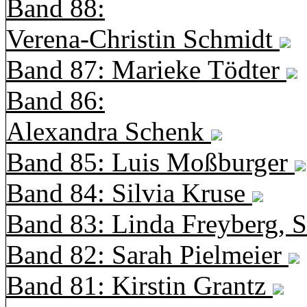
Band 88:
Verena-Christin Schmidt
Band 87: Marieke Tödter
Band 86:
Alexandra Schenk
Band 85: Luis Moßburger
Band 84: Silvia Kruse
Band 83: Linda Freyberg, 
Band 82: Sarah Pielmeier
Band 81: Kirstin Grantz