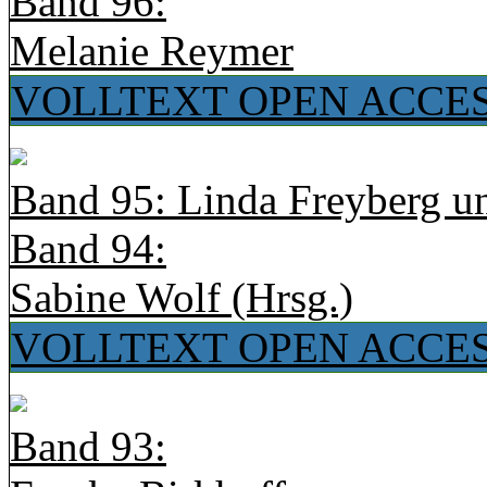
Band 96:
Melanie Reymer
VOLLTEXT OPEN ACCE
Band 95: Linda Freyberg u
Band 94:
Sabine Wolf (Hrsg.)
VOLLTEXT OPEN ACCE
Band 93: