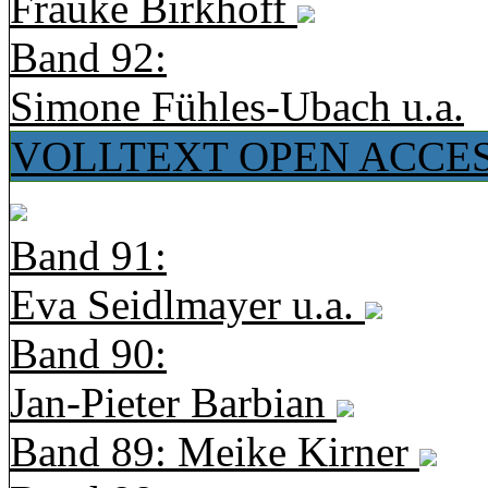
Frauke Birkhoff
Band 92:
Simone Fühles-Ubach u.a.
VOLLTEXT OPEN ACCE
Band 91:
Eva Seidlmayer u.a.
Band 90:
Jan-Pieter Barbian
Band 89: Meike Kirner