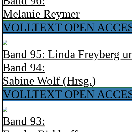
Band 96:
Melanie Reymer
VOLLTEXT OPEN ACCE
Band 95: Linda Freyberg u
Band 94:
Sabine Wolf (Hrsg.)
VOLLTEXT OPEN ACCE
Band 93: