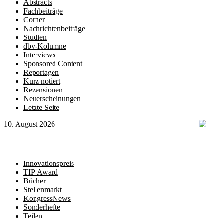
Abstracts
Fachbeiträge
Corner
Nachrichtenbeiträge
Studien
dbv-Kolumne
Interviews
Sponsored Content
Reportagen
Kurz notiert
Rezensionen
Neuerscheinungen
Letzte Seite
10. August 2026
Innovationspreis
TIP Award
Bücher
Stellenmarkt
KongressNews
Sonderhefte
Teilen