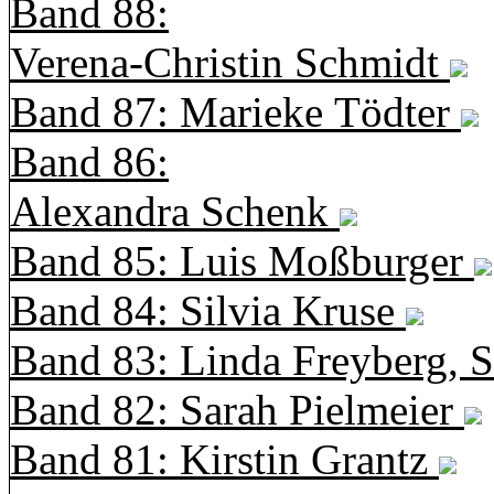
Band 88:
Verena-Christin Schmidt
Band 87: Marieke Tödter
Band 86:
Alexandra Schenk
Band 85: Luis Moßburger
Band 84: Silvia Kruse
Band 83: Linda Freyberg, 
Band 82: Sarah Pielmeier
Band 81: Kirstin Grantz