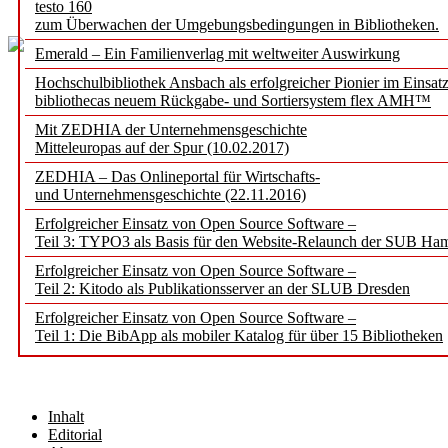
testo 160
zum Überwachen der Umgebungsbedingungen in Bibliotheken.
Emerald – Ein Familienverlag mit weltweiter Auswirkung
Hochschulbibliothek Ansbach als erfolgreicher Pionier im Einsat
bibliothecas neuem Rückgabe- und Sortiersystem flex AMH™
Mit ZEDHIA der Unternehmensgeschichte
Mitteleuropas auf der Spur (10.02.2017)
ZEDHIA – Das Onlineportal für Wirtschafts-
und Unternehmensgeschichte (22.11.2016)
Erfolgreicher Einsatz von Open Source Software –
Teil 3: TYPO3 als Basis für den Website-Relaunch der SUB Ha
Erfolgreicher Einsatz von Open Source Software –
Teil 2: Kitodo als Publikationsserver an der SLUB Dresden
Erfolgreicher Einsatz von Open Source Software –
Teil 1: Die BibApp als mobiler Katalog für über 15 Bibliotheken
Inhalt
Editorial