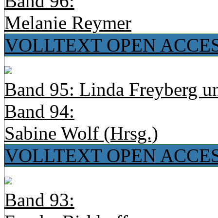
Band 96:
Melanie Reymer
VOLLTEXT OPEN ACCE
Band 95: Linda Freyberg u
Band 94:
Sabine Wolf (Hrsg.)
VOLLTEXT OPEN ACCE
Band 93: