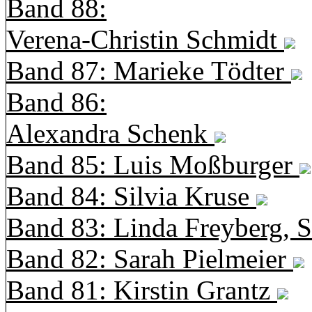
Band 88:
Verena-Christin Schmidt
Band 87: Marieke Tödter
Band 86:
Alexandra Schenk
Band 85: Luis Moßburger
Band 84: Silvia Kruse
Band 83: Linda Freyberg, 
Band 82: Sarah Pielmeier
Band 81: Kirstin Grantz