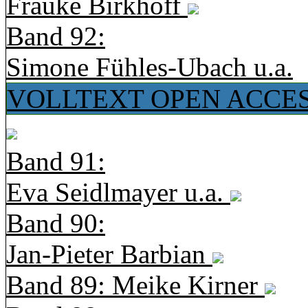
Frauke Birkhoff
Band 92:
Simone Fühles-Ubach u.a.
VOLLTEXT OPEN ACCE
Band 91:
Eva Seidlmayer u.a.
Band 90:
Jan-Pieter Barbian
Band 89: Meike Kirner