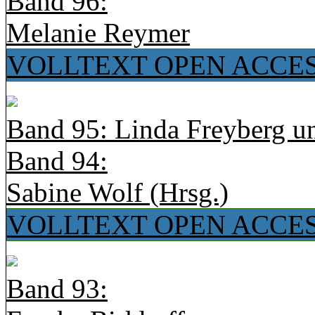
Band 96:
Melanie Reymer
VOLLTEXT OPEN ACCE
Band 95: Linda Freyberg u
Band 94:
Sabine Wolf (Hrsg.)
VOLLTEXT OPEN ACCE
Band 93: