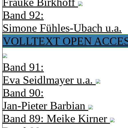
Frauke Birkhoff
Band 92:
Simone Fühles-Ubach u.a.
VOLLTEXT OPEN ACCE
Band 91:
Eva Seidlmayer u.a.
Band 90:
Jan-Pieter Barbian
Band 89: Meike Kirner