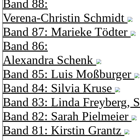
Band 88:
Verena-Christin Schmidt
Band 87: Marieke Tödter
Band 86:
Alexandra Schenk
Band 85: Luis Moßburger
Band 84: Silvia Kruse
Band 83: Linda Freyberg, 
Band 82: Sarah Pielmeier
Band 81: Kirstin Grantz