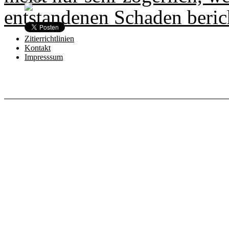
entstandenen Schaden berich
Zitierrichtlinien
Kontakt
Impresssum