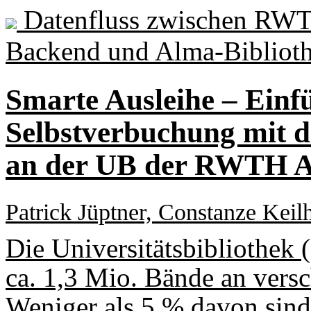
Datenfluss zwischen RW
Backend und Alma-Bibliot
Smarte Ausleihe – Einf
Selbstverbuchung mit 
an der UB der RWTH 
Patrick Jüptner, Constanze Keil
Die Universitätsbibliothe
ca. 1,3 Mio. Bände an vers
Weniger als 5 % davon sind 