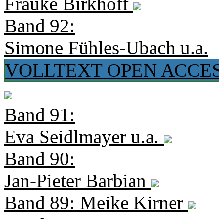
Frauke Birkhoff
Band 92:
Simone Fühles-Ubach u.a.
VOLLTEXT OPEN ACCE
Band 91:
Eva Seidlmayer u.a.
Band 90:
Jan-Pieter Barbian
Band 89: Meike Kirner