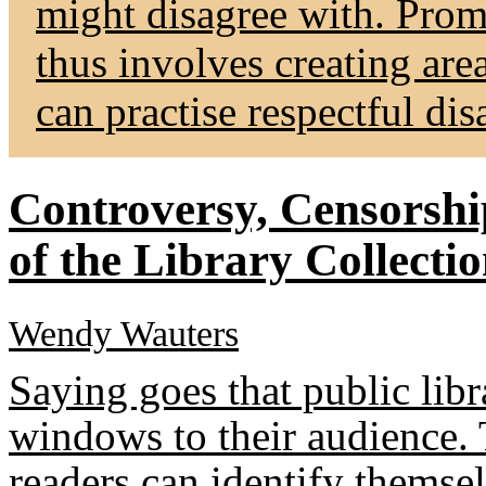
might disagree with. Pro
thus involves creating are
can practise respectful di
Controversy, Censorshi
of the Library Collecti
Wendy Wauters
Saying goes that public libr
windows to their audience.
readers can identify themse