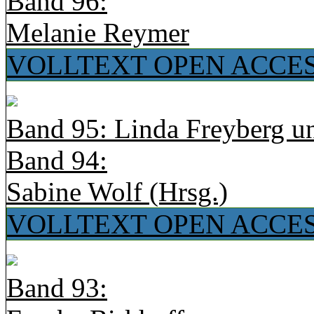
Band 96:
Melanie Reymer
VOLLTEXT OPEN ACCE
Band 95: Linda Freyberg u
Band 94:
Sabine Wolf (Hrsg.)
VOLLTEXT OPEN ACCE
Band 93: