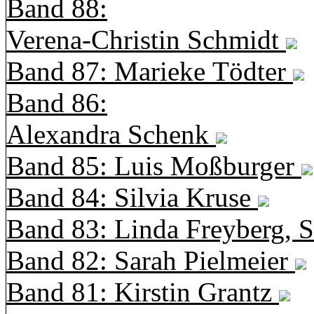
Band 88:
Verena-Christin Schmidt
Band 87: Marieke Tödter
Band 86:
Alexandra Schenk
Band 85: Luis Moßburger
Band 84: Silvia Kruse
Band 83: Linda Freyberg, 
Band 82: Sarah Pielmeier
Band 81: Kirstin Grantz