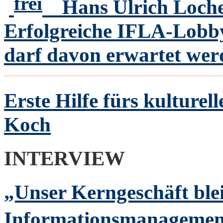
frei
Hans Ulrich Loch
Erfolgreiche IFLA-Lobb
darf davon erwartet we
Erste Hilfe fürs kulturel
Koch
INTERVIEW
„Unser Kerngeschäft ble
Informationsmanageme