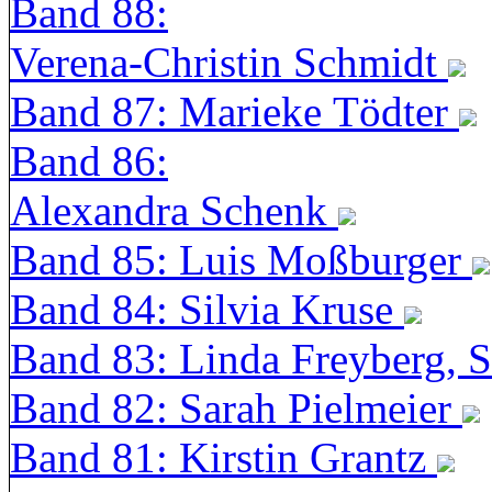
Band 88:
Verena-Christin Schmidt
Band 87: Marieke Tödter
Band 86:
Alexandra Schenk
Band 85: Luis Moßburger
Band 84: Silvia Kruse
Band 83: Linda Freyberg, 
Band 82: Sarah Pielmeier
Band 81: Kirstin Grantz