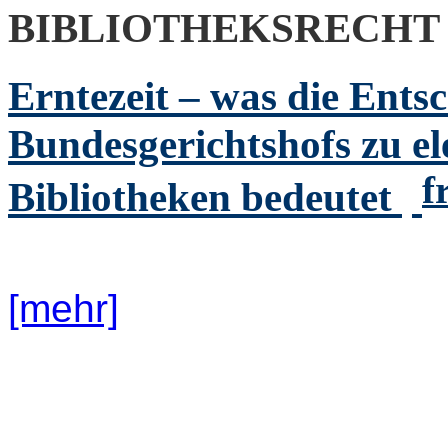
BIBLIOTHEKSRECHT
Erntezeit – was die Ents
Bundesgerichtshofs zu el
f
Bibliotheken bedeutet
[mehr]