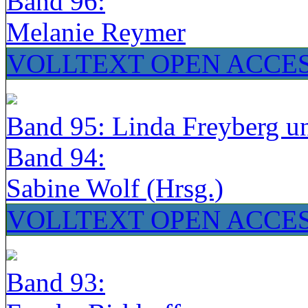
Band 96:
Melanie Reymer
VOLLTEXT OPEN ACCE
Band 95: Linda Freyberg u
Band 94:
Sabine Wolf (Hrsg.)
VOLLTEXT OPEN ACCE
Band 93: