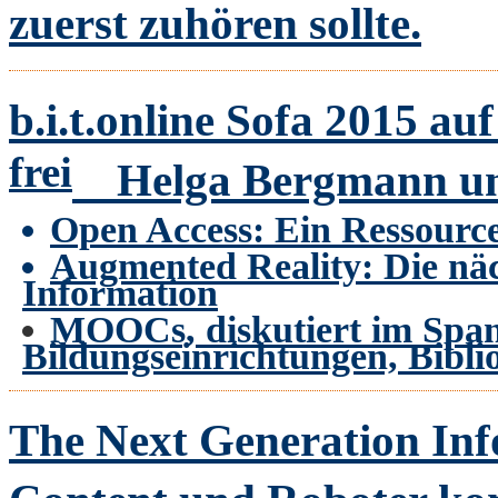
zuerst zuhören sollte.
b.i.t.online Sofa 2015 a
frei
Helga Bergmann u
Open Access: Ein Ressourc
Augmented Reality: Die näc
Information
MOOCs, diskutiert im Span
Bildungseinrichtungen, Bibl
The Next Generation In