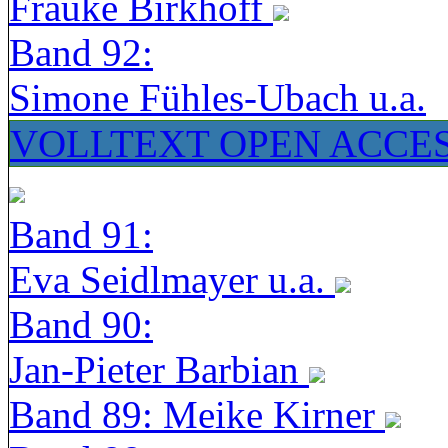
Frauke Birkhoff
Band 92:
Simone Fühles-Ubach u.a.
VOLLTEXT OPEN ACCE
Band 91:
Eva Seidlmayer u.a.
Band 90:
Jan-Pieter Barbian
Band 89: Meike Kirner