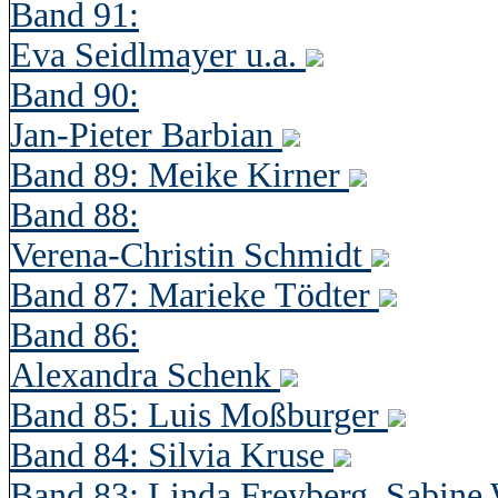
Band 91:
Eva Seidlmayer u.a.
Band 90:
Jan-Pieter Barbian
Band 89: Meike Kirner
Band 88:
Verena-Christin Schmidt
Band 87: Marieke Tödter
Band 86:
Alexandra Schenk
Band 85: Luis Moßburger
Band 84: Silvia Kruse
Band 83: Linda Freyberg, Sabine 