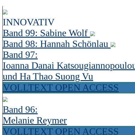
INNOVATIV
Band 99: Sabine Wolf
Band 98: Hannah Schönlau
Band 97:
Ioanna Danai Katsougiannopoulo
und Ha Thao Suong Vu
VOLLTEXT OPEN ACCESS
Band 96:
Melanie Reymer
VOLLTEXT OPEN ACCESS