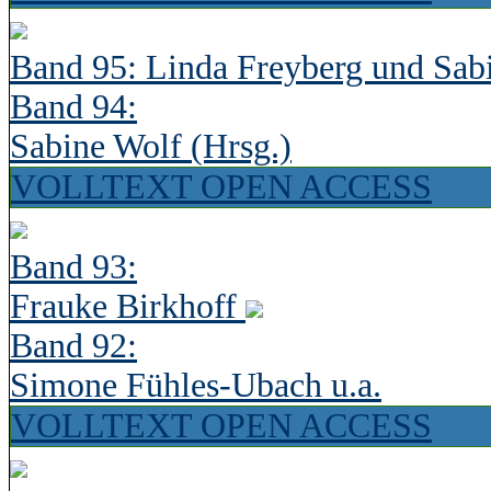
Band 95: Linda Freyberg und Sab
Band 94:
Sabine Wolf (Hrsg.)
VOLLTEXT OPEN ACCESS
Band 93:
Frauke Birkhoff
Band 92:
Simone Fühles-Ubach u.a.
VOLLTEXT OPEN ACCESS