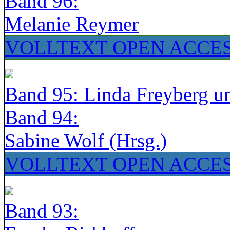
Band 96:
Melanie Reymer
VOLLTEXT OPEN ACCE
Band 95: Linda Freyberg u
Band 94:
Sabine Wolf (Hrsg.)
VOLLTEXT OPEN ACCE
Band 93: