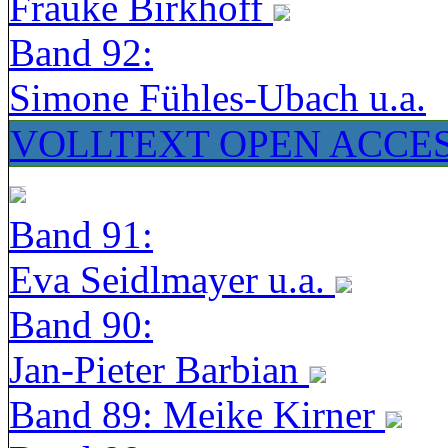
Frauke Birkhoff
Band 92:
Simone Fühles-Ubach u.a.
VOLLTEXT OPEN ACCE
Band 91:
Eva Seidlmayer u.a.
Band 90:
Jan-Pieter Barbian
Band 89: Meike Kirner