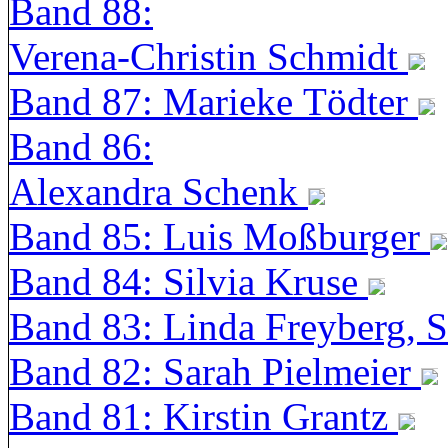
Band 88:
Verena-Christin Schmidt
Band 87: Marieke Tödter
Band 86:
Alexandra Schenk
Band 85: Luis Moßburger
Band 84: Silvia Kruse
Band 83: Linda Freyberg, 
Band 82: Sarah Pielmeier
Band 81: Kirstin Grantz