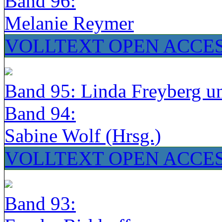
Band 96:
Melanie Reymer
VOLLTEXT OPEN ACCE
Band 95: Linda Freyberg u
Band 94:
Sabine Wolf (Hrsg.)
VOLLTEXT OPEN ACCE
Band 93: