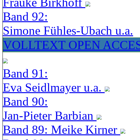
Frauke Birkhoff
Band 92:
Simone Fühles-Ubach u.a.
VOLLTEXT OPEN ACCE
Band 91:
Eva Seidlmayer u.a.
Band 90:
Jan-Pieter Barbian
Band 89: Meike Kirner