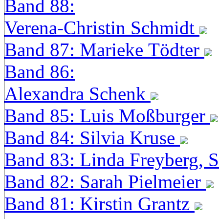
Band 88:
Verena-Christin Schmidt
Band 87: Marieke Tödter
Band 86:
Alexandra Schenk
Band 85: Luis Moßburger
Band 84: Silvia Kruse
Band 83: Linda Freyberg, 
Band 82: Sarah Pielmeier
Band 81: Kirstin Grantz