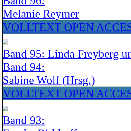
Band 96:
Melanie Reymer
VOLLTEXT OPEN ACCE
Band 95: Linda Freyberg u
Band 94:
Sabine Wolf (Hrsg.)
VOLLTEXT OPEN ACCE
Band 93: