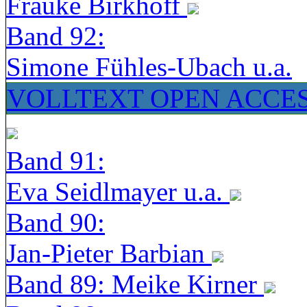
Frauke Birkhoff
Band 92:
Simone Fühles-Ubach u.a.
VOLLTEXT OPEN ACCE
Band 91:
Eva Seidlmayer u.a.
Band 90:
Jan-Pieter Barbian
Band 89: Meike Kirner