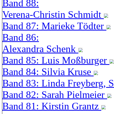
Band 88:
Verena-Christin Schmidt
Band 87: Marieke Tödter
Band 86:
Alexandra Schenk
Band 85: Luis Moßburger
Band 84: Silvia Kruse
Band 83: Linda Freyberg, 
Band 82: Sarah Pielmeier
Band 81: Kirstin Grantz