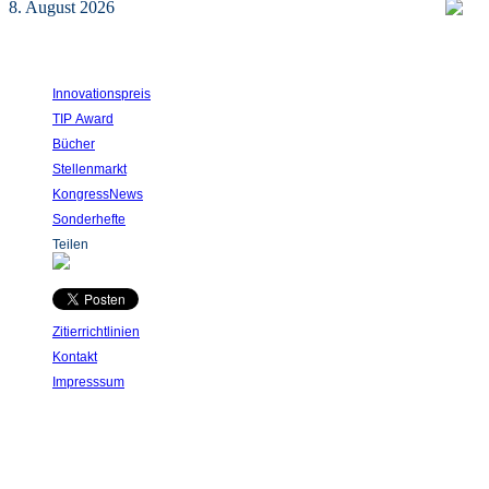
8. August 2026
Innovationspreis
TIP Award
Bücher
Stellenmarkt
KongressNews
Sonderhefte
Teilen
Zitierrichtlinien
Kontakt
Impresssum