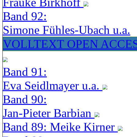
Frauke Birkhoff
Band 92:
Simone Fühles-Ubach u.a.
VOLLTEXT OPEN ACCE
Band 91:
Eva Seidlmayer u.a.
Band 90:
Jan-Pieter Barbian
Band 89: Meike Kirner