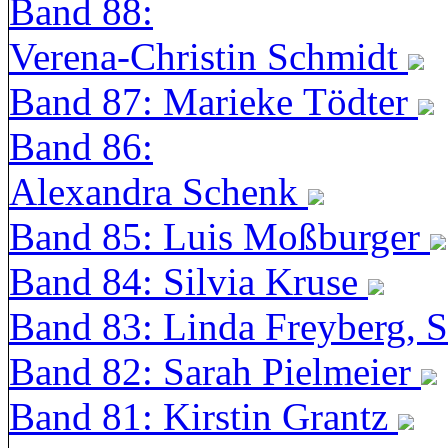
Band 88:
Verena-Christin Schmidt
Band 87: Marieke Tödter
Band 86:
Alexandra Schenk
Band 85: Luis Moßburger
Band 84: Silvia Kruse
Band 83: Linda Freyberg, 
Band 82: Sarah Pielmeier
Band 81: Kirstin Grantz