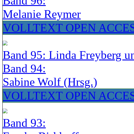
Band 96:
Melanie Reymer
VOLLTEXT OPEN ACCE
Band 95: Linda Freyberg u
Band 94:
Sabine Wolf (Hrsg.)
VOLLTEXT OPEN ACCE
Band 93: