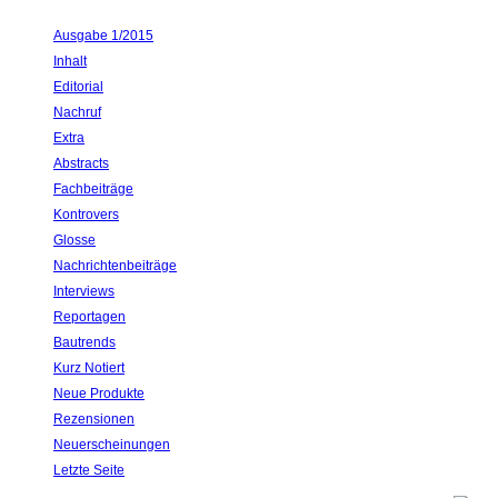
Ausgabe 1/2015
Inhalt
Editorial
Nachruf
Extra
Abstracts
Fachbeiträge
Kontrovers
Glosse
Nachrichtenbeiträge
Interviews
Reportagen
Bautrends
Kurz Notiert
Neue Produkte
Rezensionen
Neuerscheinungen
Letzte Seite