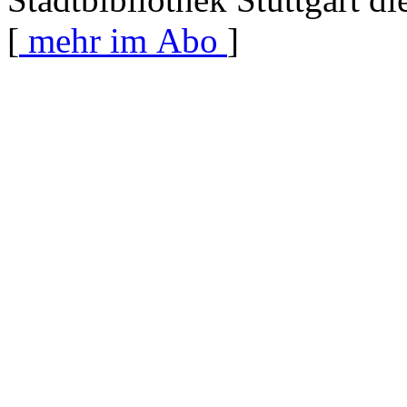
[
mehr im Abo
]