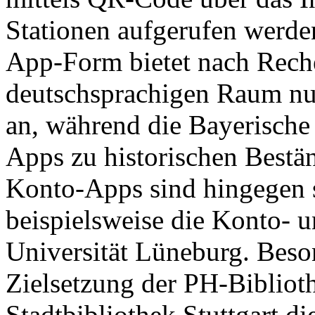
Stationen aufgerufen werde
App-Form bietet nach Rech
deutschsprachigen Raum nur 
an, während die Bayerische 
Apps zu historischen Bestän
Konto-Apps sind hingegen s
beispielsweise die Konto-
Universität Lüneburg. Beson
Zielsetzung der PH-Bibliot
Stadtbibliothek Stuttgart 