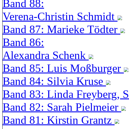
Band 88:
Verena-Christin Schmidt
Band 87: Marieke Tödter
Band 86:
Alexandra Schenk
Band 85: Luis Moßburger
Band 84: Silvia Kruse
Band 83: Linda Freyberg, 
Band 82: Sarah Pielmeier
Band 81: Kirstin Grantz