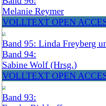
Band 96:
Melanie Reymer
VOLLTEXT OPEN ACCE
Band 95: Linda Freyberg u
Band 94:
Sabine Wolf (Hrsg.)
VOLLTEXT OPEN ACCE
Band 93: