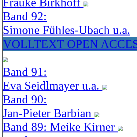
Frauke Birkhoff
Band 92:
Simone Fühles-Ubach u.a.
VOLLTEXT OPEN ACCE
Band 91:
Eva Seidlmayer u.a.
Band 90:
Jan-Pieter Barbian
Band 89: Meike Kirner