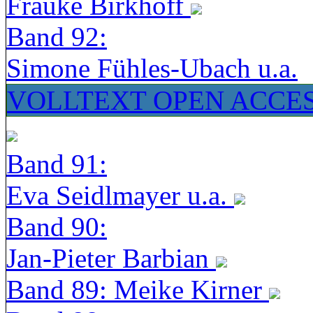
Frauke Birkhoff
Band 92:
Simone Fühles-Ubach u.a.
VOLLTEXT OPEN ACCE
Band 91:
Eva Seidlmayer u.a.
Band 90:
Jan-Pieter Barbian
Band 89: Meike Kirner