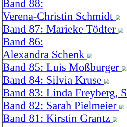
Band 88:
Verena-Christin Schmidt
Band 87: Marieke Tödter
Band 86:
Alexandra Schenk
Band 85: Luis Moßburger
Band 84: Silvia Kruse
Band 83: Linda Freyberg, 
Band 82: Sarah Pielmeier
Band 81: Kirstin Grantz