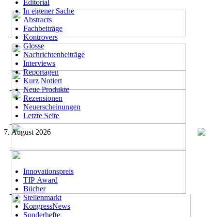
Editorial
In eigener Sache
Abstracts
Fachbeiträge
Kontrovers
Glosse
Nachrichtenbeiträge
Interviews
Reportagen
Kurz Notiert
Neue Produkte
Rezensionen
Neuerscheinungen
Letzte Seite
7. August 2026
Innovationspreis
TIP Award
Bücher
Stellenmarkt
KongressNews
Sonderhefte