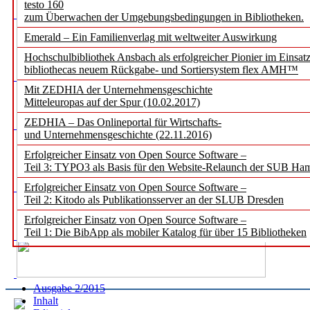
testo 160
zum Überwachen der Umgebungsbedingungen in Bibliotheken.
Emerald – Ein Familienverlag mit weltweiter Auswirkung
Hochschulbibliothek Ansbach als erfolgreicher Pionier im Einsat
bibliothecas neuem Rückgabe- und Sortiersystem flex AMH™
Mit ZEDHIA der Unternehmensgeschichte
Mitteleuropas auf der Spur (10.02.2017)
ZEDHIA – Das Onlineportal für Wirtschafts-
und Unternehmensgeschichte (22.11.2016)
Erfolgreicher Einsatz von Open Source Software –
Teil 3: TYPO3 als Basis für den Website-Relaunch der SUB Ha
Erfolgreicher Einsatz von Open Source Software –
Teil 2: Kitodo als Publikationsserver an der SLUB Dresden
Erfolgreicher Einsatz von Open Source Software –
Teil 1: Die BibApp als mobiler Katalog für über 15 Bibliotheken
Ausgabe 2/2015
Inhalt