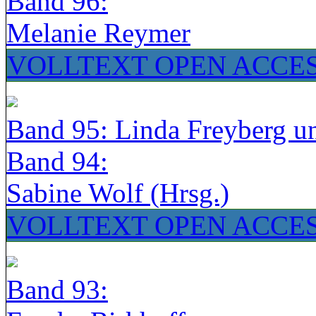
Band 96:
Melanie Reymer
VOLLTEXT OPEN ACCE
Band 95: Linda Freyberg u
Band 94:
Sabine Wolf (Hrsg.)
VOLLTEXT OPEN ACCE
Band 93: