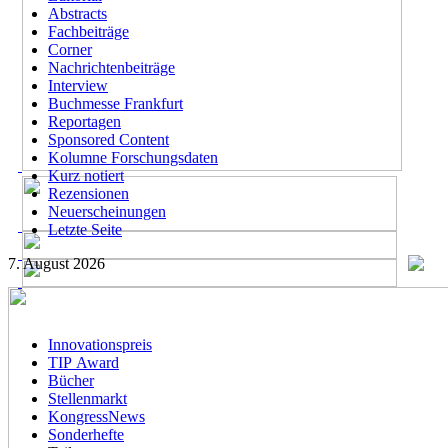
Abstracts
Fachbeiträge
Corner
Nachrichtenbeiträge
Interview
Buchmesse Frankfurt
Reportagen
Sponsored Content
Kolumne Forschungsdaten
Kurz notiert
Rezensionen
Neuerscheinungen
Letzte Seite
7. August 2026
Innovationspreis
TIP Award
Bücher
Stellenmarkt
KongressNews
Sonderhefte