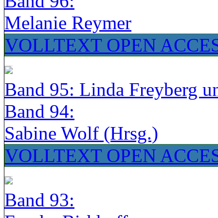
Band 96:
Melanie Reymer
VOLLTEXT OPEN ACCE
Band 95: Linda Freyberg u
Band 94:
Sabine Wolf (Hrsg.)
VOLLTEXT OPEN ACCE
Band 93: