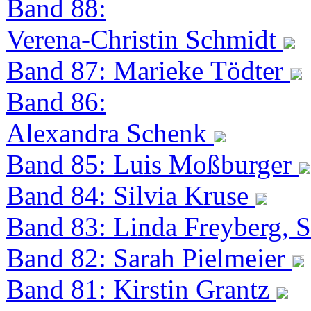
Band 88:
Verena-Christin Schmidt
Band 87: Marieke Tödter
Band 86:
Alexandra Schenk
Band 85: Luis Moßburger
Band 84: Silvia Kruse
Band 83: Linda Freyberg, 
Band 82: Sarah Pielmeier
Band 81: Kirstin Grantz