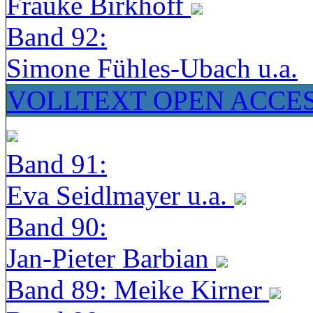
Frauke Birkhoff
Band 92:
Simone Fühles-Ubach u.a.
VOLLTEXT OPEN ACCE
Band 91:
Eva Seidlmayer u.a.
Band 90:
Jan-Pieter Barbian
Band 89: Meike Kirner