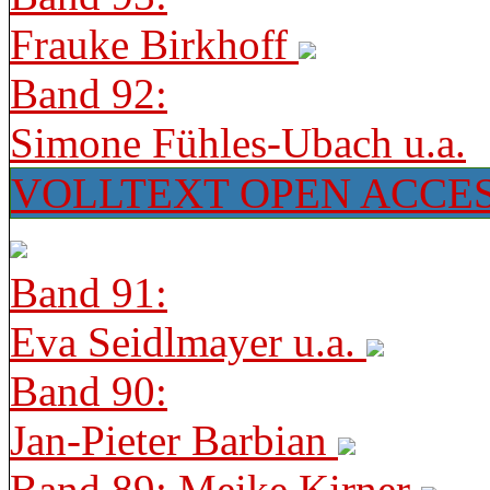
Frauke Birkhoff
Band 92:
Simone Fühles-Ubach u.a.
VOLLTEXT OPEN ACCE
Band 91:
Eva Seidlmayer u.a.
Band 90:
Jan-Pieter Barbian
Band 89: Meike Kirner