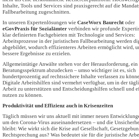
Inhalte, Tools und Services sind praxisgerecht auf die Mandat
Fallbearbeitung zugeschnitten.
In unseren Expertenlösungen wie
CaseWorx Baurecht
oder
eGovPraxis für Sozialämter
verbinden wir profunde Expertis
klar definierten Fachgebieten mit Technologie und Services:
Arbeitsprozesse in der juristischen Fallbearbeitung werden dig
abgebildet, wodurch effizienteres Arbeiten ermöglicht wird, 
bessere Ergebnisse zu erzielen.
Allgemeintätige Anwälte stehen vor der Herausforderung, ein 
Beratungsspektrum abzudecken – umso wichtiger ist es, sich
hundertprozentig auf rechtssichere Inhalte verlassen zu könn
Digitale Arbeitshilfen sind vermehrt verfügbar, um in der tägl
Arbeit zu unterstützen und Entscheidungshilfen schnell und ef
nutzen zu können.
Produktivität und Effizienz auch in Krisenzeiten
Täglich müssen wir uns aktuell mit immer neuen Entwicklung
um den Corona-Virus auseinandersetzen – und die Unsicherhe
bleibt: Wie wirkt sich die Krise auf Gesellschaft, Gesetzgebu
Rechtsprechung aus? Was bedeutet sie für die juristische Arbe