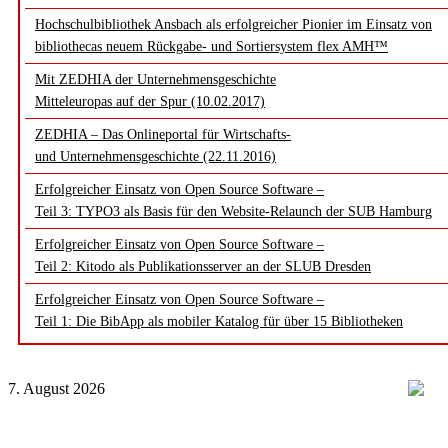
Hochschulbibliothek Ansbach als erfolgreicher Pionier im Einsatz von
bibliothecas neuem Rückgabe- und Sortiersystem flex AMH™
Mit ZEDHIA der Unternehmensgeschichte
Mitteleuropas auf der Spur (10.02.2017)
ZEDHIA – Das Onlineportal für Wirtschafts-
und Unternehmensgeschichte (22.11.2016)
Erfolgreicher Einsatz von Open Source Software –
Teil 3: TYPO3 als Basis für den Website-Relaunch der SUB Hamburg
Erfolgreicher Einsatz von Open Source Software –
Teil 2: Kitodo als Publikationsserver an der SLUB Dresden
Erfolgreicher Einsatz von Open Source Software –
Teil 1: Die BibApp als mobiler Katalog für über 15 Bibliotheken
7. August 2026