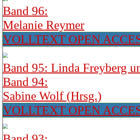
Band 96:
Melanie Reymer
VOLLTEXT OPEN ACCE
Band 95: Linda Freyberg u
Band 94:
Sabine Wolf (Hrsg.)
VOLLTEXT OPEN ACCE
Band 93: