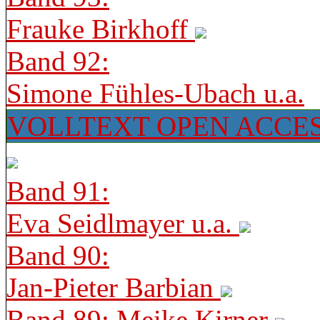
Frauke Birkhoff
Band 92:
Simone Fühles-Ubach u.a.
VOLLTEXT OPEN ACCE
Band 91:
Eva Seidlmayer u.a.
Band 90:
Jan-Pieter Barbian
Band 89: Meike Kirner