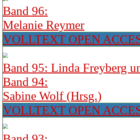
Band 96:
Melanie Reymer
VOLLTEXT OPEN ACCE
Band 95: Linda Freyberg u
Band 94:
Sabine Wolf (Hrsg.)
VOLLTEXT OPEN ACCE
Band 93: