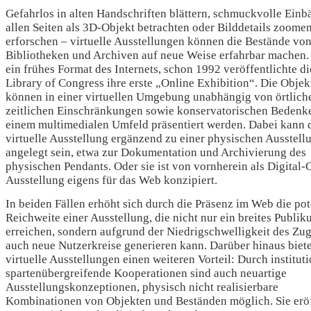
Gefahrlos in alten Handschriften blättern, schmuckvolle Ein
allen Seiten als 3D-Objekt betrachten oder Bilddetails zoome
erforschen – virtuelle Ausstellungen können die Bestände vo
Bibliotheken und Archiven auf neue Weise erfahrbar machen. 
ein frühes Format des Internets, schon 1992 veröffentlichte di
Library of Congress ihre erste „Online Exhibition“. Die Objek
können in einer virtuellen Umgebung unabhängig von örtlich
zeitlichen Einschränkungen sowie konservatorischen Bedenk
einem multimedialen Umfeld präsentiert werden. Dabei kann 
virtuelle Ausstellung ergänzend zu einer physischen Ausstell
angelegt sein, etwa zur Dokumentation und Archivierung des
physischen Pendants. Oder sie ist von vornherein als Digital-
Ausstellung eigens für das Web konzipiert.
In beiden Fällen erhöht sich durch die Präsenz im Web die pot
Reichweite einer Ausstellung, die nicht nur ein breites Publi
erreichen, sondern aufgrund der Niedrigschwelligkeit des Zu
auch neue Nutzerkreise generieren kann. Darüber hinaus biet
virtuelle Ausstellungen einen weiteren Vorteil: Durch institut
spartenübergreifende Kooperationen sind auch neuartige
Ausstellungskonzeptionen, physisch nicht realisierbare
Kombinationen von Objekten und Beständen möglich. Sie erö