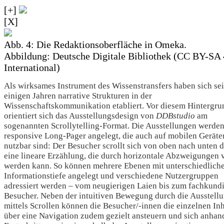
[+]
[X]
Abb. 4: Die Redaktionsoberfläche in Omeka.
Abbildung: Deutsche Digitale Bibliothek (CC BY-SA 
International)
Als wirksames Instrument des Wissenstransfers haben sich sei
einigen Jahren narrative Strukturen in der
Wissenschaftskommunikation etabliert. Vor diesem Hintergru
orientiert sich das Ausstellungsdesign von
DDBstudio
am
sogenannten Scrollytelling-Format. Die Ausstellungen werden
responsive Long-Pager angelegt, die auch auf mobilen Geräte
nutzbar sind: Der Besucher scrollt sich von oben nach unten 
eine lineare Erzählung, die durch horizontale Abzweigungen v
werden kann. So können mehrere Ebenen mit unterschiedlich
Informationstiefe angelegt und verschiedene Nutzergruppen
adressiert werden – vom neugierigen Laien bis zum fachkund
Besucher. Neben der intuitiven Bewegung durch die Ausstell
mittels Scrollen können die Besucher/-innen die einzelnen Inh
über eine Navigation zudem gezielt ansteuern und sich anhan