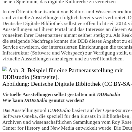
neuen Spielraum, das digitale Kulturerbe zu vernetzen.
In der Öffentlichkeitsarbeit von Kultur- und Wissenseinricht
sind virtuelle Ausstellungen folglich bereits weit verbreitet. D
Deutsche Digitale Bibliothek selbst veröffentlicht seit 2014 vi
Ausstellungen auf ihrem Portal und das Interesse an diesem 
vonseiten ihrer Datenpartner nimmt seither stetig zu. Als Reak
die steigende Nachfrage konnte die DDB dieses Angebot zu e
Service erweitern, der interessierten Einrichtungen die techni
Infrastruktur (Software und Webspace) zur Verfügung stellt, u
virtuelle Ausstellungen anzulegen und zu veröffentlichen.
Abb. 3: Beispiel für eine Partnerausstellung mit
DDBstudio (Startseite).
Abbildung: Deutsche Digitale Bibliothek (CC BY-SA 
Virtuelle Ausstellungen selbst gestalten mit
DDBstudio
Wie kann
DDBstudio
genutzt werden?
Das Ausstellungstool
DDBstudio
basiert auf der Open-Source
Software Omeka, die speziell für den Einsatz in Bibliotheken,
Archiven und wissenschaftlichen Sammlungen vom Roy Ros
Center for History and New Media entwickelt wurde. Die Deu