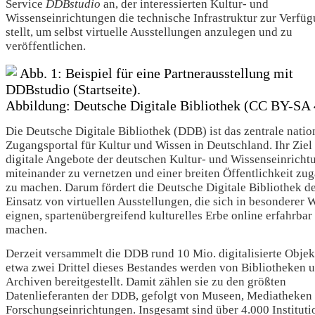
Service
DDBstudio
an, der interessierten Kultur- und
Wissenseinrichtungen die technische Infrastruktur zur Verfü
stellt, um selbst virtuelle Ausstellungen anzulegen und zu
veröffentlichen.
Abb. 1: Beispiel für eine Partnerausstellung mit
DDBstudio (Startseite).
Abbildung: Deutsche Digitale Bibliothek (CC BY-SA 
Die Deutsche Digitale Bibliothek (DDB) ist das zentrale natio
Zugangsportal für Kultur und Wissen in Deutschland. Ihr Ziel i
digitale Angebote der deutschen Kultur- und Wissenseinricht
miteinander zu vernetzen und einer breiten Öffentlichkeit zu
zu machen. Darum fördert die Deutsche Digitale Bibliothek d
Einsatz von virtuellen Ausstellungen, die sich in besonderer 
eignen, spartenübergreifend kulturelles Erbe online erfahrbar
machen.
Derzeit versammelt die DDB rund 10 Mio. digitalisierte Objek
etwa zwei Drittel dieses Bestandes werden von Bibliotheken 
Archiven bereitgestellt. Damit zählen sie zu den größten
Datenlieferanten der DDB, gefolgt von Museen, Mediatheken
Forschungseinrichtungen. Insgesamt sind über 4.000 Instituti