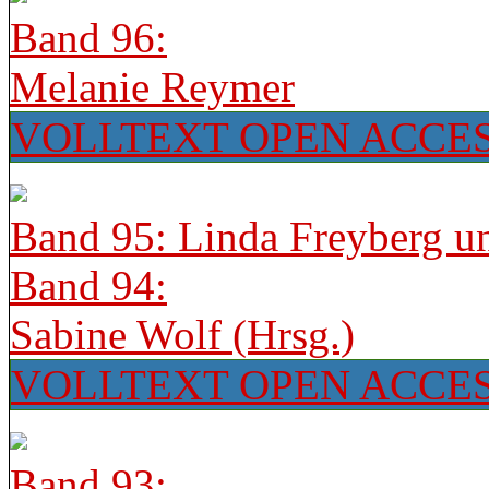
Band 96:
Melanie Reymer
VOLLTEXT OPEN ACCE
Band 95: Linda Freyberg u
Band 94:
Sabine Wolf (Hrsg.)
VOLLTEXT OPEN ACCE
Band 93: