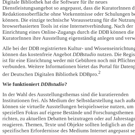
Digitale Bibliothek hat die Software für ihr neues
Dienstleistungsangebot so angepasst, dass die KuratorInnen d
Redaktionsoberfläche ohne Vorkenntnisse oder Schulungen b
können. Die einzige technische Voraussetzung für die Nutzun
browserbasierten Tools ist eine Internetverbindung. Nach der
Einrichtung eines Online-Zugangs durch die DDB können die
KuratorInnen ihre Ausstellung eigenständig anlegen und verw
Alle bei der DDB registrierten Kultur- und Wissenseinrichtun
können das kostenfreie Angebot
DDBstudio
nutzen. Die Regis
ist für eine Einrichtung weder mit Gebühren noch mit Pflichte
verbunden. Weitere Informationen bietet das Portal für Daten
2
der Deutschen Digitalen Bibliothek DDBpro.
Wie funktioniert
DDBstudio
?
In der Wahl des Ausstellungsthemas sind die kuratierenden
Institutionen frei. Als Medium der Selbstdarstellung nach auß
können sie virtuelle Ausstellungen beispielsweise nutzen, um
speziellen Fokus auf eigene Bestände und Forschungsthemen
richten, zu aktuellen Debatten beizutragen oder auf Jahrestag
reagieren. Themen, Texte und Objekte sollten lediglich an die
spezifischen Erfordernisse des Mediums Internet angepasst se