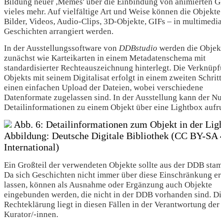
Bildung neuer ,Memes' über die Einbindung von animierten G
vieles mehr. Auf vielfältige Art und Weise können die Objekte
Bilder, Videos, Audio-Clips, 3D-Objekte, GIFs – in multimedi
Geschichten arrangiert werden.
In der Ausstellungssoftware von
DDBstudio
werden die Objek
zunächst wie Karteikarten in einem Metadatenschema mit
standardisierter Rechteauszeichnung hinterlegt. Die Verknüp
Objekts mit seinem Digitalisat erfolgt in einem zweiten Schrit
einen einfachen Upload der Dateien, wobei verschiedene
Datenformate zugelassen sind. In der Ausstellung kann der Nu
Detailinformationen zu einem Objekt über eine Lightbox aufr
Abb. 6: Detailinformationen zum Objekt in der Lig
Abbildung: Deutsche Digitale Bibliothek (CC BY-SA 
International)
Ein Großteil der verwendeten Objekte sollte aus der DDB sta
Da sich Geschichten nicht immer über diese Einschränkung e
lassen, können als Ausnahme oder Ergänzung auch Objekte
eingebunden werden, die nicht in der DDB vorhanden sind. D
Rechteklärung liegt in diesen Fällen in der Verantwortung der
Kurator/-innen.