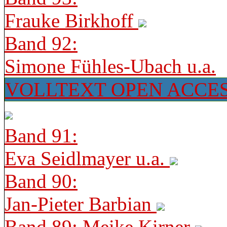
Frauke Birkhoff
Band 92:
Simone Fühles-Ubach u.a.
VOLLTEXT OPEN ACCE
Band 91:
Eva Seidlmayer u.a.
Band 90:
Jan-Pieter Barbian
Band 89: Meike Kirner