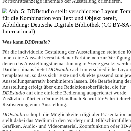
Fortschrittsanzeige innerhalb der Ausstellung orientieren.
Abb. 5: DDBstudio stellt verschiedene Layout-Tem
für die Kombination von Text und Objekt bereit,
Abbildung: Deutsche Digitale Bibliothek (CC BY-SA 
International)
Was kann
DDBstudio
?
Für die individuelle Gestaltung der Ausstellungen steht den K
innen eine Auswahl verschiedener Farbthemen zur Verfügung,
denen das Ausstellungsthema stimmig in Szene gesetzt werde
Darüber hinaus bietet
DDBstudio
acht unterschiedliche Layou
Templates an, so dass sich Texte und Objekte passend zum je
Ausstellungsnarrativ kombinieren lassen. Die Bearbeitung de
Ausstellung erfolgt über eine Redaktionsoberfläche, die für
DDBstudio
auf eine einfache Bedienung ausgerichtet wurde.
Zusätzlich führt ein Online-Handbuch Schritt für Schritt durch
Realisierung einer Ausstellung.
DDBstudio
schöpft die Möglichkeiten digitaler Präsentation 
stellt dabei das Medium in den Vordergrund: Bildschirmfülle
Grafiken, Audio- und Videomaterial, Zoomfunktion oder 3D-A