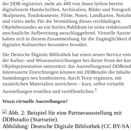
der DDB registriert, mehr als 400 von ihnen liefern bereits
digitalisierte Handschriften, Archivalien, Bilder und Fotografi
Skulpturen, Tondokumente, Filme, Noten, Landkarten, Notizb
und vieles mehr. Für die Vermittlung dieses reichhaltigen
Objektbestandes an ein breites Publikum ist seine redaktionel
anschauliche Aufbereitung ausschlaggebend. Virtuelle Ausste
haben sich in diesem Zusammenhang für die Zugänglichkeit d
digitalen Kulturerbes besonders bewährt.
Die Deutsche Digitale Bibliothek hat einen neuen Service entw
der Kultur- und Wissenseinrichtungen bei dieser Form der kur
Objektpräsentation unterstützt: das Ausstellungstool
DDBstud
Interessierte Einrichtungen können mit
DDBstudio
die Inhalte
Sammlungen neu kombinieren, durch Texte ergänzen, mit
zusätzlichen Materialien anreichern – kurz, selbst virtuelle
1
Ausstellungen erstellen und veröffentlichen.
Wozu virtuelle Ausstellungen?
Abb. 2: Beispiel für eine Partnerausstellung mit
DDBstudio (Startseite).
Abbildung: Deutsche Digitale Bibliothek (CC BY-SA 