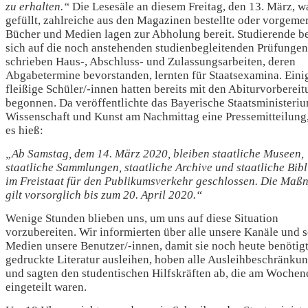
zu erhalten.“
Die Lesesäle an diesem Freitag, den 13. März, w
gefüllt, zahlreiche aus den Magazinen bestellte oder vorgeme
Bücher und Medien lagen zur Abholung bereit. Studierende be
sich auf die noch anstehenden studienbegleitenden Prüfungen
schrieben Haus-, Abschluss- und Zulassungsarbeiten, deren
Abgabetermine bevorstanden, lernten für Staatsexamina. Eini
fleißige Schüler/-innen hatten bereits mit den Abiturvorberei
begonnen. Da veröffentlichte das Bayerische Staatsministeriu
Wissenschaft und Kunst am Nachmittag eine Pressemitteilung,
es hieß:
„Ab Samstag, dem 14. März 2020, bleiben staatliche Museen,
staatliche Sammlungen, staatliche Archive und staatliche Bib
im Freistaat für den Publikumsverkehr geschlossen. Die Ma
gilt vorsorglich bis zum 20. April 2020.“
Wenige Stunden blieben uns, um uns auf diese Situation
vorzubereiten. Wir informierten über alle unsere Kanäle und s
Medien unsere Benutzer/-innen, damit sie noch heute benötig
gedruckte Literatur ausleihen, hoben alle Ausleihbeschränku
und sagten den studentischen Hilfskräften ab, die am Woche
eingeteilt waren.