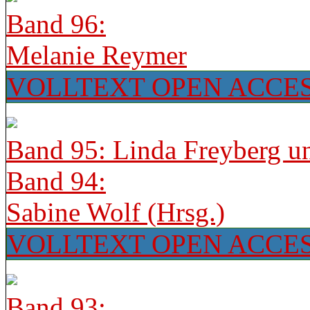
Band 96:
Melanie Reymer
VOLLTEXT OPEN ACCE
Band 95: Linda Freyberg u
Band 94:
Sabine Wolf (Hrsg.)
VOLLTEXT OPEN ACCE
Band 93: