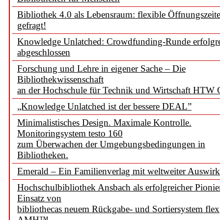
Bibliothek 4.0 als Lebensraum: flexible Öffnungszeit
gefragt!
Knowledge Unlatched: Crowdfunding-Runde erfolgr
abgeschlossen
Forschung und Lehre in eigener Sache – Die
Bibliothekwissenschaft
an der Hochschule für Technik und Wirtschaft HTW 
„Knowledge Unlatched ist der bessere DEAL”
Minimalistisches Design. Maximale Kontrolle.
Monitoringsystem testo 160
zum Überwachen der Umgebungsbedingungen in
Bibliotheken.
Emerald – Ein Familienverlag mit weltweiter Auswir
Hochschulbibliothek Ansbach als erfolgreicher Pionie
Einsatz von
bibliothecas neuem Rückgabe- und Sortiersystem flex
AMH™