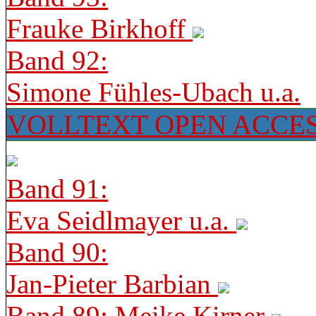
Frauke Birkhoff
Band 92:
Simone Fühles-Ubach u.a.
VOLLTEXT OPEN ACCE
Band 91:
Eva Seidlmayer u.a.
Band 90:
Jan-Pieter Barbian
Band 89: Meike Kirner