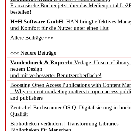
Französische Bücher jetzt über das Medienportal Le2
bestellen!
H+H Software GmbH
: HAN bringt effektives Man
und Komfort für die Nutzer unter einen Hut
Ältere Beiträge »»»
««« Neuere Beiträge
Vandenhoeck & Ruprecht
Verlage: Unsere eLibrary
neuem Design
und mit verbesserter Benutzeroberfläche!
Boosting Open Access Publications with Content Mar
– Why content marketing matters to open access publi
and publishers
Zeutschel Buchscanner OS Q: Digitalisierung in höch
Qualität
Bibliotheken verändern | Transforming Libraries
Bibliotheken für Menschen