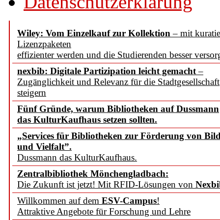
Datenschutzerklärung
Wiley: Vom Einzelkauf zur Kollektion
– mit kuratie
Lizenzpaketen
effizienter werden und die Studierenden besser versor
nexbib: Digitale Partizipation leicht gemacht
–
Zugänglichkeit und Relevanz für die Stadtgesellschaft
steigern
Fünf Gründe, warum Bibliotheken auf Dussmann
das KulturKaufhaus setzen sollten.
„Services für Bibliotheken zur Förderung von Bil
und Vielfalt”.
Dussmann das KulturKaufhaus.
Zentralbibliothek Mönchengladbach:
Die Zukunft ist jetzt! Mit RFID-Lösungen von
Nexbi
Willkommen auf dem
ESV-Campus
!
Attraktive Angebote für Forschung und Lehre